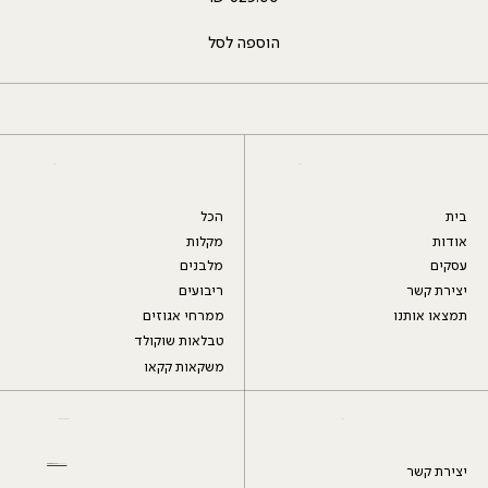
הוספה לסל
בית
הכל
אודות
מקלות
עסקים
מלבנים
יצירת קשר
ריבועים
תמצאו אותנו
ממרחי אגוזים
טבלאות שוקולד
משקאות קקאו
יוחנן הסנדלר 7, כפר סבא
יצירת קשר